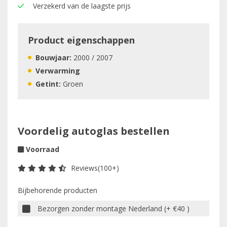
Verzekerd van de laagste prijs
Product eigenschappen
Bouwjaar:
2000 / 2007
Verwarming
Getint:
Groen
Voordelig autoglas bestellen
Voorraad
Reviews(100+)
Bijbehorende producten
Bezorgen zonder montage Nederland (+ €40 )