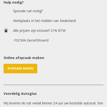
Hulp nodig?
Speciale ruit nodig?
Chasis / VIN nummer
Werkplaats in het midden van Nederland
Alle prijzen zijn inclusief 21% BTW
E-mailadres
*
FOCWA Gecertificeerd
Online afspraak maken
AFSPRAAK MAKEN
Voordelig Autoglas
Wij leveren de ruit veelal binnen 24 uur uw bestelde autoruit. Een