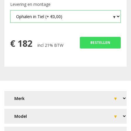
Levering en montage
€
182
BESTELLEN
incl 21% BTW