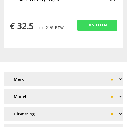
€
32.5
BESTELLEN
incl 21% BTW