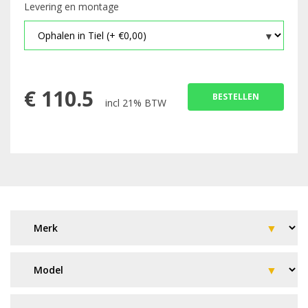
Levering en montage
€
110.5
BESTELLEN
incl 21% BTW