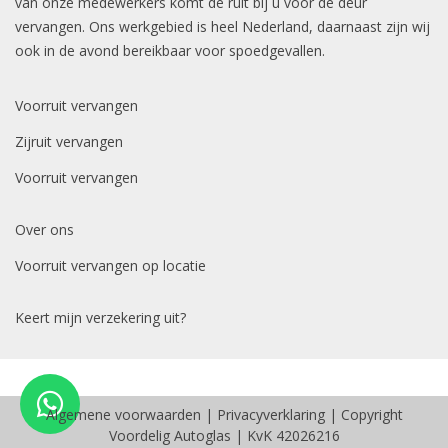
van onze medewerkers komt de ruit bij u voor de deur
vervangen. Ons werkgebied is heel Nederland, daarnaast zijn wij
ook in de avond bereikbaar voor spoedgevallen.
Voorruit vervangen
Zijruit vervangen
Voorruit vervangen
Over ons
Voorruit vervangen op locatie
Keert mijn verzekering uit?
Algemene voorwaarden
|
Privacyverklaring
| Copyright
Voordelig Autoglas | KvK 42026216