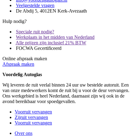
Veelgestelde vragen
De Abdij 5, 4012EN Kerk-Avezaath
Hulp nodig?
Speciale ruit nodig?
Werkplaats in het midden van Nederland
Alle prijzen zijn inclusief 21% BTW
FOCWA Gecertificeerd
Online afspraak maken
Afspraak maken
Voordelig Autoglas
Wij leveren de ruit veelal binnen 24 uur uw bestelde autoruit. Een
van onze medewerkers komt de ruit bij u voor de deur vervangen.
Ons werkgebied is heel Nederland, daarnaast zijn wij ook in de
avond bereikbaar voor spoedgevallen.
Voorruit vervangen
Zijruit vervangen
Voorruit vervangen
Over ons