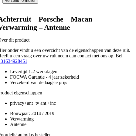
Achterruit – Porsche – Macan –
Verwarming – Antenne
ver dit product
ier onder vindt u een overzicht van de eigenschappen van deze ruit.
eeft u een vraag over uw ruit neem dan contact met ons op. Bel
+31634928451
Levertijd 1-2 werkdagen
FOCWA Garantie - 4 jaar zekerheid
Verzekerd van de laagste prijs
roduct eigenschappen
privacy+ant+tv ant +inc
Bouwjaar:
2014 / 2019
Verwarming
Antenne
oordelig autoglas bestellen