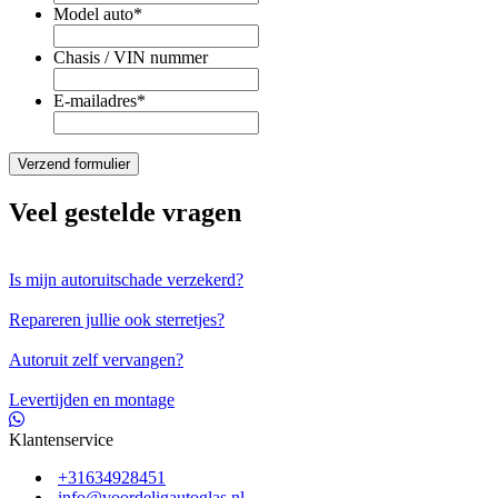
Model auto
*
Chasis / VIN nummer
E-mailadres
*
Veel gestelde vragen
Is mijn autoruitschade verzekerd?
Repareren jullie ook sterretjes?
Autoruit zelf vervangen?
Levertijden en montage
Klantenservice
+31634928451
info@voordeligautoglas.nl