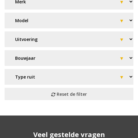
Geen resultaat? Wij helpen u
Veel gestelde vragen