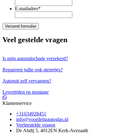
E-mailadres
*
Veel gestelde vragen
Is mijn autoruitschade verzekerd?
Repareren jullie ook sterretjes?
Autoruit zelf vervangen?
Levertijden en montage
Klantenservice
+31634928451
info@voordeligautoglas.nl
Veelgestelde vragen
De Abdij 5, 4012EN Kerk-Avezaath