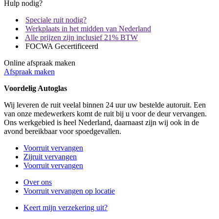
Hulp nodig?
Speciale ruit nodig?
Werkplaats in het midden van Nederland
Alle prijzen zijn inclusief 21% BTW
FOCWA Gecertificeerd
Online afspraak maken
Afspraak maken
Voordelig Autoglas
Wij leveren de ruit veelal binnen 24 uur uw bestelde autoruit. Een
van onze medewerkers komt de ruit bij u voor de deur vervangen.
Ons werkgebied is heel Nederland, daarnaast zijn wij ook in de
avond bereikbaar voor spoedgevallen.
Voorruit vervangen
Zijruit vervangen
Voorruit vervangen
Over ons
Voorruit vervangen op locatie
Keert mijn verzekering uit?