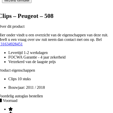
Clips – Peugeot – 508
ver dit product
ier onder vindt u een overzicht van de eigenschappen van deze ruit.
eeft u een vraag over uw ruit neem dan contact met ons op. Bel
+31634928451
Levertijd 1-2 werkdagen
FOCWA Garantie - 4 jaar zekerheid
Verzekerd van de laagste prijs
roduct eigenschappen
Clips 10 stuks
Bouwjaar:
2011 / 2018
oordelig autoglas bestellen
Voorraad