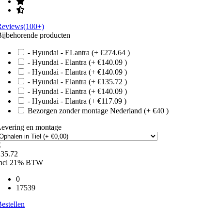
Reviews(100+)
ijbehorende producten
- Hyundai - ELantra (+ €274.64 )
- Hyundai - Elantra (+ €140.09 )
- Hyundai - Elantra (+ €140.09 )
- Hyundai - Elantra (+ €135.72 )
- Hyundai - Elantra (+ €140.09 )
- Hyundai - Elantra (+ €117.09 )
Bezorgen zonder montage Nederland (+ €40 )
Levering en montage
€
135.72
incl 21% BTW
0
17539
estellen