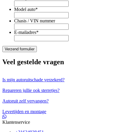
Model auto
*
Chasis / VIN nummer
E-mailadres
*
Veel gestelde vragen
Is mijn autoruitschade verzekerd?
Repareren jullie ook sterretjes?
Autoruit zelf vervangen?
Levertijden en montage
Klantenservice