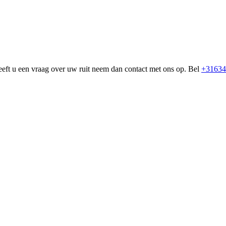
eeft u een vraag over uw ruit neem dan contact met ons op. Bel
+31634