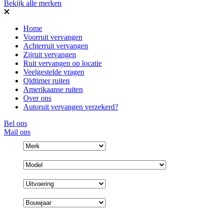
Bekijk alle merken
Home
Voorruit vervangen
Achterruit vervangen
Zijruit vervangen
Ruit vervangen op locatie
Veelgestelde vragen
Oldtimer ruiten
Amerikaanse ruiten
Over ons
Autoruit vervangen verzekerd?
Bel ons
Mail ons