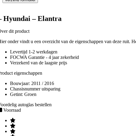
– Hyundai – Elantra
ver dit product
ier onder vindt u een overzicht van de eigenschappen van deze ruit. H
Levertijd 1-2 werkdagen
FOCWA Garantie - 4 jaar zekerheid
Verzekerd van de laagste prijs
roduct eigenschappen
Bouwjaar:
2011 / 2016
Chassisnummer uitsparing
Getint:
Groen
oordelig autoglas bestellen
Voorraad