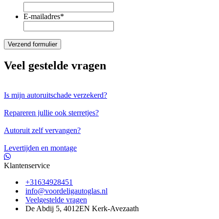
E-mailadres
*
Veel gestelde vragen
Is mijn autoruitschade verzekerd?
Repareren jullie ook sterretjes?
Autoruit zelf vervangen?
Levertijden en montage
Klantenservice
+31634928451
info@voordeligautoglas.nl
Veelgestelde vragen
De Abdij 5, 4012EN Kerk-Avezaath