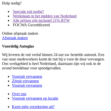
Hulp nodig?
Speciale ruit nodig?
Werkplaats in het midden van Nederland
Alle prijzen zijn inclusief 21% BTW
FOCWA Gecertificeerd
Online afspraak maken
Afspraak maken
Voordelig Autoglas
Wij leveren de ruit veelal binnen 24 uur uw bestelde autoruit. Een
van onze medewerkers komt de ruit bij u voor de deur vervangen.
Ons werkgebied is heel Nederland, daarnaast zijn wij ook in de
avond bereikbaar voor spoedgevallen.
Voorruit vervangen
Zijruit vervangen
Voorruit vervangen
Over ons
Voorruit vervangen op locatie
Keert mijn verzekering uit?