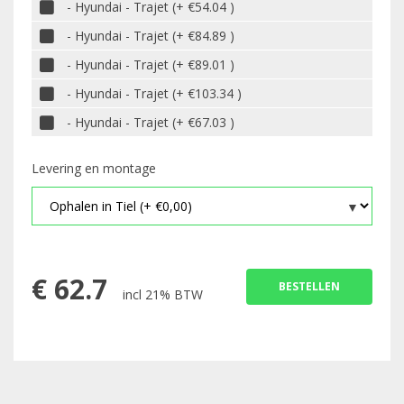
- Hyundai - Trajet (+ €54.04 )
- Hyundai - Trajet (+ €84.89 )
- Hyundai - Trajet (+ €89.01 )
- Hyundai - Trajet (+ €103.34 )
- Hyundai - Trajet (+ €67.03 )
Levering en montage
€
62.7
BESTELLEN
incl 21% BTW