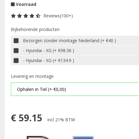
Voorraad
Reviews(100+)
Bijbehorende producten
Bezorgen zonder montage Nederland (+ €40 )
- Hyundai - XG (+ €98.36 )
- Hyundai - XG (+ €134.9 )
Levering en montage
€
59.15
incl 21% BTW