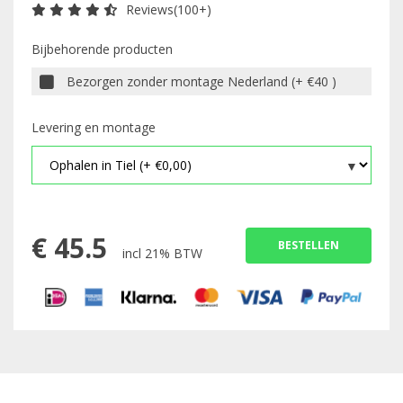
Reviews(100+)
Bijbehorende producten
Bezorgen zonder montage Nederland (+ €40 )
Levering en montage
€
45.5
BESTELLEN
incl 21% BTW