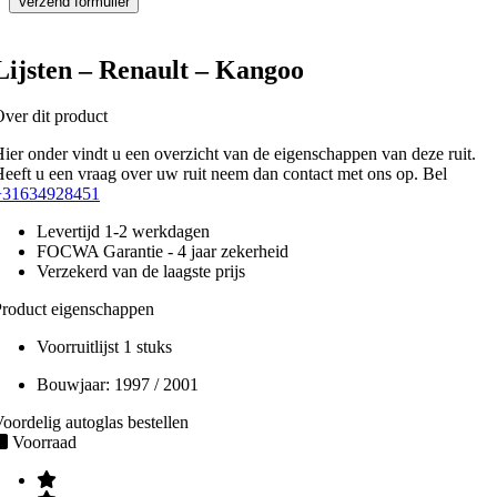
Lijsten – Renault – Kangoo
ver dit product
ier onder vindt u een overzicht van de eigenschappen van deze ruit.
eeft u een vraag over uw ruit neem dan contact met ons op. Bel
+31634928451
Levertijd 1-2 werkdagen
FOCWA Garantie - 4 jaar zekerheid
Verzekerd van de laagste prijs
roduct eigenschappen
Voorruitlijst 1 stuks
Bouwjaar:
1997 / 2001
oordelig autoglas bestellen
Voorraad