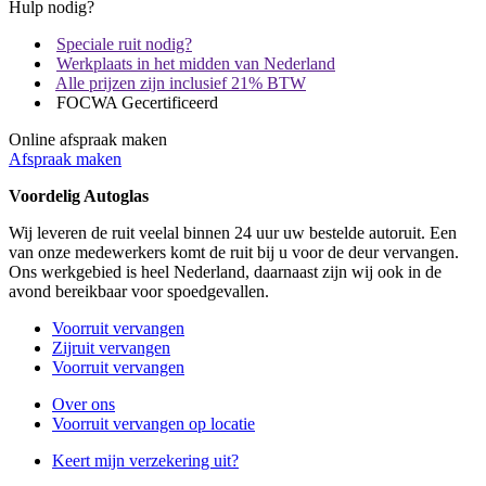
Hulp nodig?
Speciale ruit nodig?
Werkplaats in het midden van Nederland
Alle prijzen zijn inclusief 21% BTW
FOCWA Gecertificeerd
Online afspraak maken
Afspraak maken
Voordelig Autoglas
Wij leveren de ruit veelal binnen 24 uur uw bestelde autoruit. Een
van onze medewerkers komt de ruit bij u voor de deur vervangen.
Ons werkgebied is heel Nederland, daarnaast zijn wij ook in de
avond bereikbaar voor spoedgevallen.
Voorruit vervangen
Zijruit vervangen
Voorruit vervangen
Over ons
Voorruit vervangen op locatie
Keert mijn verzekering uit?