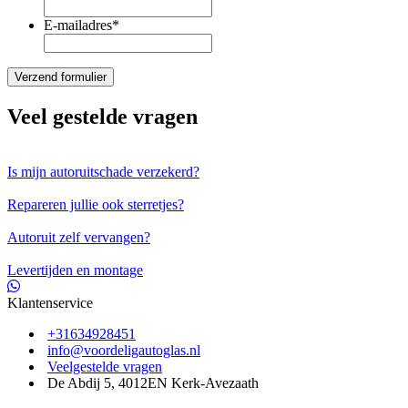
E-mailadres
*
Veel gestelde vragen
Is mijn autoruitschade verzekerd?
Repareren jullie ook sterretjes?
Autoruit zelf vervangen?
Levertijden en montage
Klantenservice
+31634928451
info@voordeligautoglas.nl
Veelgestelde vragen
De Abdij 5, 4012EN Kerk-Avezaath