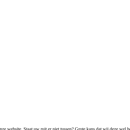
ze website. Staat uw ruit er niet tussen? Grote kans dat wij deze wel 