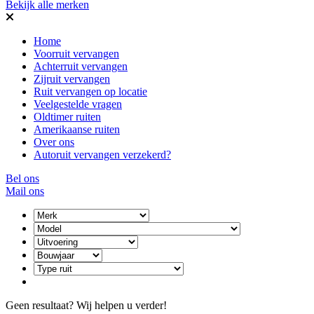
Bekijk alle merken
Home
Voorruit vervangen
Achterruit vervangen
Zijruit vervangen
Ruit vervangen op locatie
Veelgestelde vragen
Oldtimer ruiten
Amerikaanse ruiten
Over ons
Autoruit vervangen verzekerd?
Bel ons
Mail ons
Geen resultaat? Wij helpen u verder!