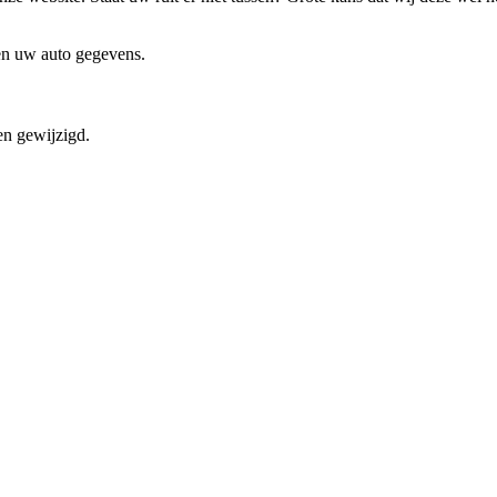
 en uw auto gegevens.
en gewijzigd.