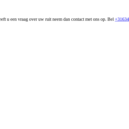
eeft u een vraag over uw ruit neem dan contact met ons op. Bel
+31634