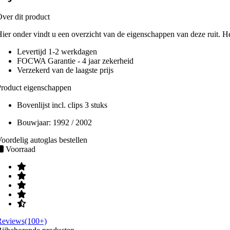
ver dit product
ier onder vindt u een overzicht van de eigenschappen van deze ruit. H
Levertijd 1-2 werkdagen
FOCWA Garantie - 4 jaar zekerheid
Verzekerd van de laagste prijs
roduct eigenschappen
Bovenlijst incl. clips 3 stuks
Bouwjaar:
1992 / 2002
oordelig autoglas bestellen
Voorraad
Reviews(100+)