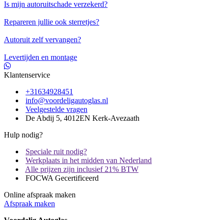
Is mijn autoruitschade verzekerd?
Repareren jullie ook sterretjes?
Autoruit zelf vervangen?
Levertijden en montage
Klantenservice
+31634928451
info@voordeligautoglas.nl
Veelgestelde vragen
De Abdij 5, 4012EN Kerk-Avezaath
Hulp nodig?
Speciale ruit nodig?
Werkplaats in het midden van Nederland
Alle prijzen zijn inclusief 21% BTW
FOCWA Gecertificeerd
Online afspraak maken
Afspraak maken