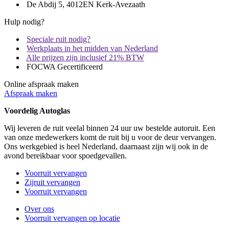
De Abdij 5, 4012EN Kerk-Avezaath
Hulp nodig?
Speciale ruit nodig?
Werkplaats in het midden van Nederland
Alle prijzen zijn inclusief 21% BTW
FOCWA Gecertificeerd
Online afspraak maken
Afspraak maken
Voordelig Autoglas
Wij leveren de ruit veelal binnen 24 uur uw bestelde autoruit. Een
van onze medewerkers komt de ruit bij u voor de deur vervangen.
Ons werkgebied is heel Nederland, daarnaast zijn wij ook in de
avond bereikbaar voor spoedgevallen.
Voorruit vervangen
Zijruit vervangen
Voorruit vervangen
Over ons
Voorruit vervangen op locatie