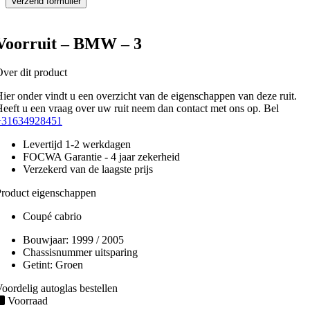
Voorruit – BMW – 3
ver dit product
ier onder vindt u een overzicht van de eigenschappen van deze ruit.
eeft u een vraag over uw ruit neem dan contact met ons op. Bel
+31634928451
Levertijd 1-2 werkdagen
FOCWA Garantie - 4 jaar zekerheid
Verzekerd van de laagste prijs
roduct eigenschappen
Coupé cabrio
Bouwjaar:
1999 / 2005
Chassisnummer uitsparing
Getint:
Groen
oordelig autoglas bestellen
Voorraad