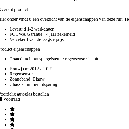
ver dit product
ier onder vindt u een overzicht van de eigenschappen van deze ruit. H
Levertijd 1-2 werkdagen
FOCWA Garantie - 4 jaar zekerheid
Verzekerd van de laagste prijs
roduct eigenschappen
Coated incl. nw spiegelsteun / regensensor 1 unit
Bouwjaar:
2012 / 2017
Regensensor
Zonneband:
Blauw
Chassisnummer uitsparing
oordelig autoglas bestellen
Voorraad