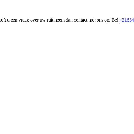
eeft u een vraag over uw ruit neem dan contact met ons op. Bel
+31634