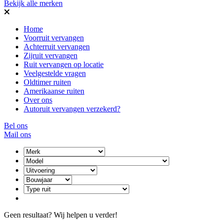
Bekijk alle merken
Home
Voorruit vervangen
Achterruit vervangen
Zijruit vervangen
Ruit vervangen op locatie
Veelgestelde vragen
Oldtimer ruiten
Amerikaanse ruiten
Over ons
Autoruit vervangen verzekerd?
Bel ons
Mail ons
Geen resultaat? Wij helpen u verder!