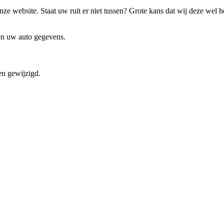
ze website. Staat uw ruit er niet tussen? Grote kans dat wij deze wel 
 en uw auto gegevens.
en gewijzigd.