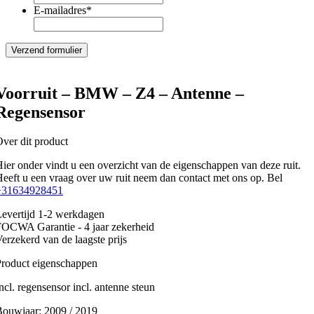
E-mailadres
*
Voorruit – BMW – Z4 – Antenne –
Regensensor
ver dit product
ier onder vindt u een overzicht van de eigenschappen van deze ruit.
eeft u een vraag over uw ruit neem dan contact met ons op. Bel
+31634928451
evertijd 1-2 werkdagen
OCWA Garantie - 4 jaar zekerheid
erzekerd van de laagste prijs
roduct eigenschappen
ncl. regensensor incl. antenne steun
Bouwjaar:
2009 / 2019