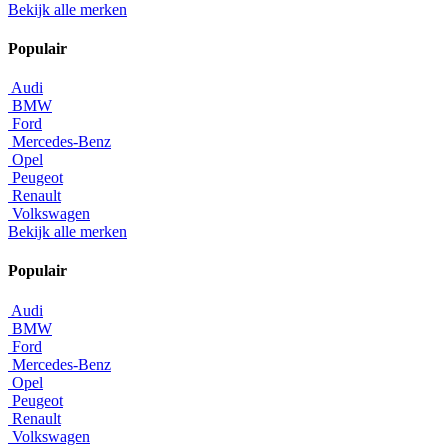
Bekijk alle merken
Populair
Audi
BMW
Ford
Mercedes-Benz
Opel
Peugeot
Renault
Volkswagen
Bekijk alle merken
Populair
Audi
BMW
Ford
Mercedes-Benz
Opel
Peugeot
Renault
Volkswagen