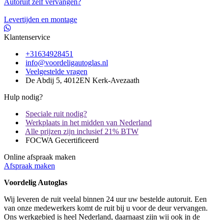
Autoruit zelf vervangen?
Levertijden en montage
Klantenservice
+31634928451
info@voordeligautoglas.nl
Veelgestelde vragen
De Abdij 5, 4012EN Kerk-Avezaath
Hulp nodig?
Speciale ruit nodig?
Werkplaats in het midden van Nederland
Alle prijzen zijn inclusief 21% BTW
FOCWA Gecertificeerd
Online afspraak maken
Afspraak maken
Voordelig Autoglas
Wij leveren de ruit veelal binnen 24 uur uw bestelde autoruit. Een
van onze medewerkers komt de ruit bij u voor de deur vervangen.
Ons werkgebied is heel Nederland, daarnaast zijn wij ook in de