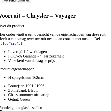
Voorruit – Chrysler – Voyager
ver dit product
ier onder vindt u een overzicht van de eigenschappen van deze ruit.
eeft u een vraag over uw ruit neem dan contact met ons op. Bel
+31634928451
Levertijd 1-2 werkdagen
FOCWA Garantie - 4 jaar zekerheid
Verzekerd van de laagste prijs
roduct eigenschappen
H spiegelsteun 162mm
Bouwjaar:
1991 / 1996
Zonneband:
Blauw
Chassisnummer uitsparing
Getint:
Groen
oordelig autoglas bestellen