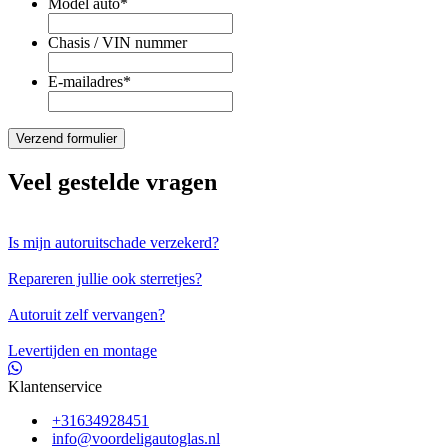
Model auto
*
Chasis / VIN nummer
E-mailadres
*
Veel gestelde vragen
Is mijn autoruitschade verzekerd?
Repareren jullie ook sterretjes?
Autoruit zelf vervangen?
Levertijden en montage
Klantenservice
+31634928451
info@voordeligautoglas.nl