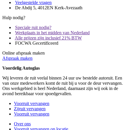
Veelgestelde vragen
De Abdij 5, 4012EN Kerk-Avezaath
Hulp nodig?
Speciale ruit nodig?
Werkplaats in het midden van Nederland
Alle prijzen zijn inclusief 21% BTW
FOCWA Gecertificeerd
Online afspraak maken
Afspraak maken
Voordelig Autoglas
Wij leveren de ruit veelal binnen 24 uur uw bestelde autoruit. Een
van onze medewerkers komt de ruit bij u voor de deur vervangen.
Ons werkgebied is heel Nederland, daarnaast zijn wij ook in de
avond bereikbaar voor spoedgevallen.
Voorruit vervangen
Zijruit vervangen
Voorruit vervangen
Over ons
Voorruit vervangen op locatie