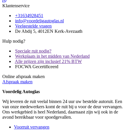
Klantenservice
+31634928451
info@voordeligautoglas.nl
Veelgestelde vragen
De Abdij 5, 4012EN Kerk-Avezaath
Hulp nodig?
Speciale ruit nodig?
Werkplaats in het midden van Nederland
Alle prijzen zijn inclusief 21% BTW
FOCWA Gecertificeerd
Online afspraak maken
Afspraak maken
Voordelig Autoglas
Wij leveren de ruit veelal binnen 24 uur uw bestelde autoruit. Een
van onze medewerkers komt de ruit bij u voor de deur vervangen.
Ons werkgebied is heel Nederland, daarnaast zijn wij ook in de
avond bereikbaar voor spoedgevallen.
Voorruit vervangen