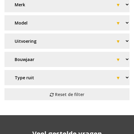
Geen resultaat? Wij helpen u
Veel gestelde vragen