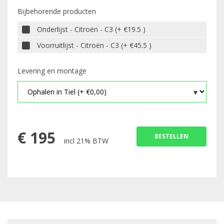
Bijbehorende producten
Onderlijst - Citroën - C3 (+ €19.5 )
Voorruitlijst - Citroën - C3 (+ €45.5 )
Levering en montage
€
195
BESTELLEN
incl 21% BTW