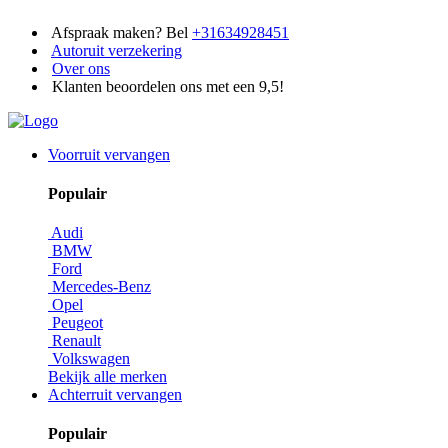
Afspraak maken? Bel
+31634928451
Autoruit verzekering
Over ons
Klanten beoordelen ons met een 9,5!
Voorruit vervangen
Populair
Audi
BMW
Ford
Mercedes-Benz
Opel
Peugeot
Renault
Volkswagen
Bekijk alle merken
Achterruit vervangen
Populair