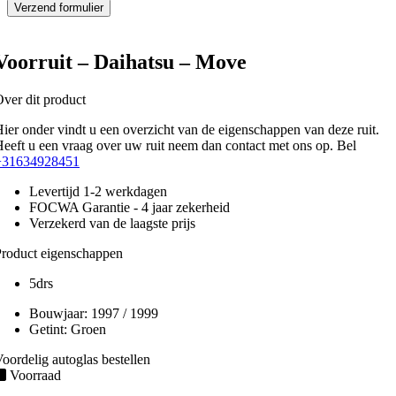
Voorruit – Daihatsu – Move
ver dit product
ier onder vindt u een overzicht van de eigenschappen van deze ruit.
eeft u een vraag over uw ruit neem dan contact met ons op. Bel
+31634928451
Levertijd 1-2 werkdagen
FOCWA Garantie - 4 jaar zekerheid
Verzekerd van de laagste prijs
roduct eigenschappen
5drs
Bouwjaar:
1997 / 1999
Getint:
Groen
oordelig autoglas bestellen
Voorraad