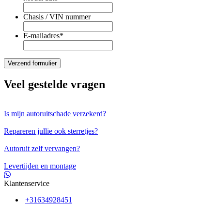
Chasis / VIN nummer
E-mailadres
*
Veel gestelde vragen
Is mijn autoruitschade verzekerd?
Repareren jullie ook sterretjes?
Autoruit zelf vervangen?
Levertijden en montage
Klantenservice
+31634928451
info@voordeligautoglas.nl