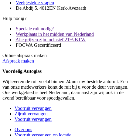
Veelgestelde vragen
De Abdij 5, 4012EN Kerk-Avezaath
Hulp nodig?
Speciale ruit nodig?
Werkplaats in het midden van Nederland
Alle prijzen zijn inclusief 21% BTW
FOCWA Gecertificeerd
Online afspraak maken
Afspraak maken
Voordelig Autoglas
Wij leveren de ruit veelal binnen 24 uur uw bestelde autoruit. Een
van onze medewerkers komt de ruit bij u voor de deur vervangen.
Ons werkgebied is heel Nederland, daarnaast zijn wij ook in de
avond bereikbaar voor spoedgevallen.
Voorruit vervangen
Zijruit vervangen
Voorruit vervangen
Over ons
Voorruit vervangen op locatie