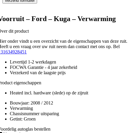
Voorruit – Ford – Kuga – Verwarming
ver dit product
ier onder vindt u een overzicht van de eigenschappen van deze ruit.
eeft u een vraag over uw ruit neem dan contact met ons op. Bel
+31634928451
Levertijd 1-2 werkdagen
FOCWA Garantie - 4 jaar zekerheid
Verzekerd van de laagste prijs
roduct eigenschappen
Heated incl. hardware (slede) op de zijruit
Bouwjaar:
2008 / 2012
Verwarming
Chassisnummer uitsparing
Getint:
Groen
oordelig autoglas bestellen