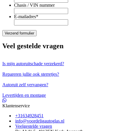
Chasis / VIN nummer
E-mailadres
*
Veel gestelde vragen
Is mijn autoruitschade verzekerd?
Repareren jullie ook sterretjes?
Autoruit zelf vervangen?
Levertijden en montage
Klantenservice
+31634928451
info@voordeligautoglas.nl
Veelgestelde vragen