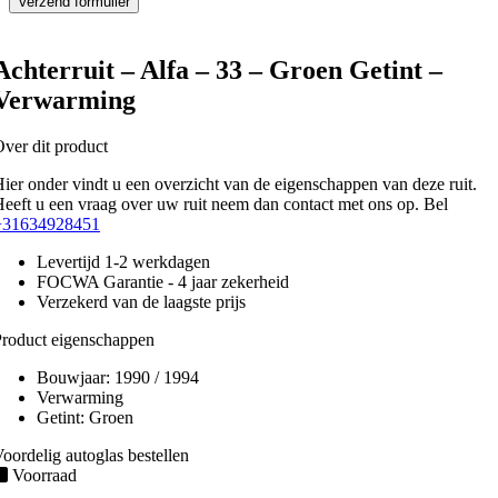
Achterruit – Alfa – 33 – Groen Getint –
Verwarming
ver dit product
ier onder vindt u een overzicht van de eigenschappen van deze ruit.
eeft u een vraag over uw ruit neem dan contact met ons op. Bel
+31634928451
Levertijd 1-2 werkdagen
FOCWA Garantie - 4 jaar zekerheid
Verzekerd van de laagste prijs
roduct eigenschappen
Bouwjaar:
1990 / 1994
Verwarming
Getint:
Groen
oordelig autoglas bestellen
Voorraad