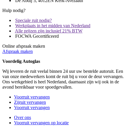
De Abdij 5, 4012EN Kerk-Avezaath
Hulp nodig?
Speciale ruit nodig?
Werkplaats in het midden van Nederland
Alle prijzen zijn inclusief 21% BTW
FOCWA Gecertificeerd
Online afspraak maken
Afspraak maken
Voordelig Autoglas
Wij leveren de ruit veelal binnen 24 uur uw bestelde autoruit. Een
van onze medewerkers komt de ruit bij u voor de deur vervangen.
Ons werkgebied is heel Nederland, daarnaast zijn wij ook in de
avond bereikbaar voor spoedgevallen.
Voorruit vervangen
Zijruit vervangen
Voorruit vervangen
Over ons
Voorruit vervangen op locatie