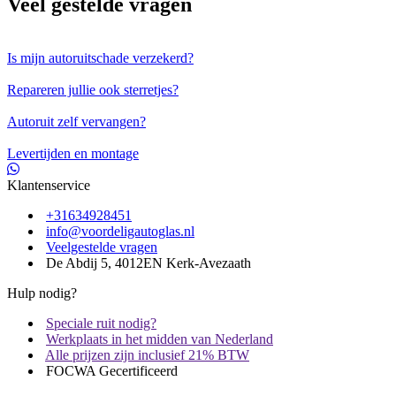
Veel gestelde vragen
Is mijn autoruitschade verzekerd?
Repareren jullie ook sterretjes?
Autoruit zelf vervangen?
Levertijden en montage
Klantenservice
+31634928451
info@voordeligautoglas.nl
Veelgestelde vragen
De Abdij 5, 4012EN Kerk-Avezaath
Hulp nodig?
Speciale ruit nodig?
Werkplaats in het midden van Nederland
Alle prijzen zijn inclusief 21% BTW
FOCWA Gecertificeerd