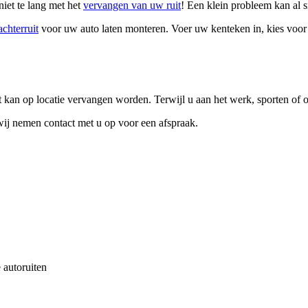
niet te lang met het
vervangen van uw ruit
! Een klein probleem kan al s
achterruit
voor uw auto laten monteren. Voer uw kenteken in, kies voor ‘zi
kan op locatie vervangen worden. Terwijl u aan het werk, sporten of o
 wij nemen contact met u op voor een afspraak.
 autoruiten