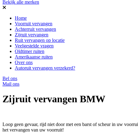
Bekijk alle merken
Home
Voorruit vervangen
Achterruit vervangen
Zijruit vervangen
Ruit vervangen op locatie
Veelgestelde vragen
Oldtimer ruiten
Amerikaanse ruiten
Over ons
Autoruit vervangen verzekerd?
Bel ons
Mail ons
Zijruit vervangen BMW
Loop geen gevaar, rijd niet door met een barst of scheur in uw voorr
het vervangen van uw voorruit!