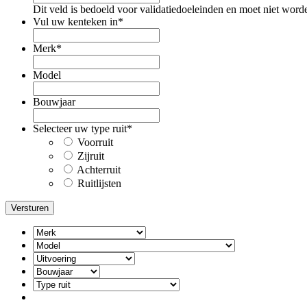
Dit veld is bedoeld voor validatiedoeleinden en moet niet word
Vul uw kenteken in
*
Merk
*
Model
Bouwjaar
Selecteer uw type ruit
*
Voorruit
Zijruit
Achterruit
Ruitlijsten