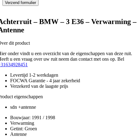
Achterruit – BMW – 3 E36 – Verwarming –
Antenne
ver dit product
ier onder vindt u een overzicht van de eigenschappen van deze ruit.
eeft u een vraag over uw ruit neem dan contact met ons op. Bel
+31634928451
Levertijd 1-2 werkdagen
FOCWA Garantie - 4 jaar zekerheid
Verzekerd van de laagste prijs
roduct eigenschappen
sdn +antenne
Bouwjaar:
1991 / 1998
Verwarming
Getint:
Groen
Antenne