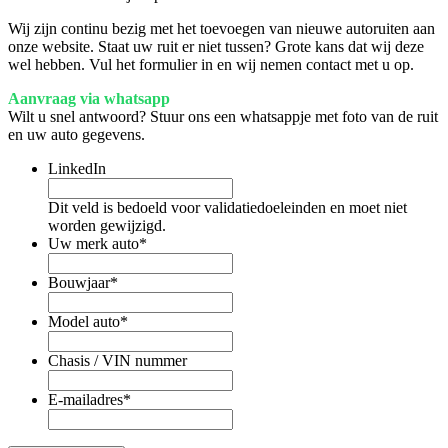
Wij zijn continu bezig met het toevoegen van nieuwe autoruiten aan
onze website. Staat uw ruit er niet tussen? Grote kans dat wij deze
wel hebben. Vul het formulier in en wij nemen contact met u op.
Aanvraag via whatsapp
Wilt u snel antwoord? Stuur ons een whatsappje met foto van de ruit
en uw auto gegevens.
LinkedIn
Dit veld is bedoeld voor validatiedoeleinden en moet niet
worden gewijzigd.
Uw merk auto
*
Bouwjaar
*
Model auto
*
Chasis / VIN nummer
E-mailadres
*