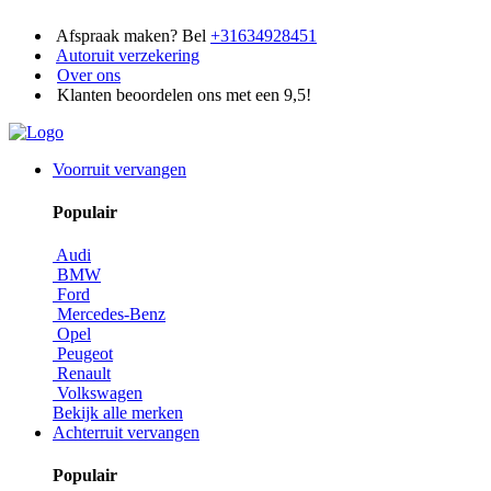
Afspraak maken? Bel
+31634928451
Autoruit verzekering
Over ons
Klanten beoordelen ons met een 9,5!
Voorruit vervangen
Populair
Audi
BMW
Ford
Mercedes-Benz
Opel
Peugeot
Renault
Volkswagen
Bekijk alle merken
Achterruit vervangen
Populair