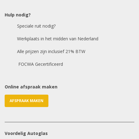
Bouwjaar
*
Hulp nodig?
Model auto
*
Speciale ruit nodig?
Werkplaats in het midden van Nederland
Chasis / VIN nummer
Alle prijzen zijn inclusief 21% BTW
E-mailadres
*
FOCWA Gecertificeerd
Online afspraak maken
AFSPRAAK MAKEN
Voordelig Autoglas