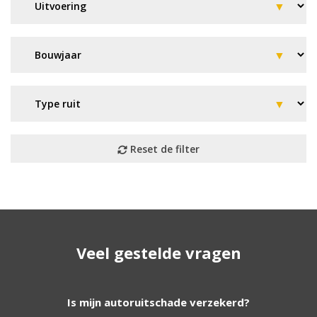
Geen resultaat? Wij helpen u
Veel gestelde vragen
verder!
Wij zijn continu bezig met het toevoegen van
Is mijn autoruitschade verzekerd?