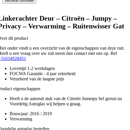
Linkerachter Deur – Citroën – Jumpy –
Privacy – Verwarming – Ruitenwisser Gat
ver dit product
ier onder vindt u een overzicht van de eigenschappen van deze ruit.
eeft u een vraag over uw ruit neem dan contact met ons op. Bel
+31634928451
Levertijd 1-2 werkdagen
FOCWA Garantie - 4 jaar zekerheid
Verzekerd van de laagste prijs
roduct eigenschappen
Heeft u de autoruit stuk van de Citroën Jummpy bel gerust na
Voordelig Autoglas wij helpen u graag.
Bouwjaar:
2016 / 2019
Verwarming
oordelig autoglas bestellen