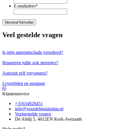
E-mailadres
*
Veel gestelde vragen
Is mijn autoruitschade verzekerd?
Repareren jullie ook sterretjes?
Autoruit zelf vervangen?
Levertijden en montage
Klantenservice
+31634928451
info@voordeligautoglas.nl
Veelgestelde vragen
De Abdij 5, 4012EN Kerk-Avezaath
Hulp nodig?