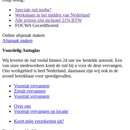
Speciale ruit nodig?
Werkplaats in het midden van Nederland
Alle prijzen zijn inclusief 21% BTW
FOCWA Gecertificeerd
Online afspraak maken
Afspraak maken
Voordelig Autoglas
Wij leveren de ruit veelal binnen 24 uur uw bestelde autoruit. Een
van onze medewerkers komt de ruit bij u voor de deur vervangen.
Ons werkgebied is heel Nederland, daarnaast zijn wij ook in de
avond bereikbaar voor spoedgevallen.
Voorruit vervangen
Zijruit vervangen
Voorruit vervangen
Over ons
Voorruit vervangen op locatie
Keert mijn verzekering uit?