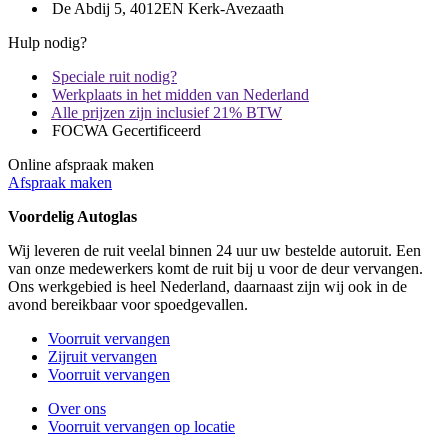
De Abdij 5, 4012EN Kerk-Avezaath
Hulp nodig?
Speciale ruit nodig?
Werkplaats in het midden van Nederland
Alle prijzen zijn inclusief 21% BTW
FOCWA Gecertificeerd
Online afspraak maken
Afspraak maken
Voordelig Autoglas
Wij leveren de ruit veelal binnen 24 uur uw bestelde autoruit. Een
van onze medewerkers komt de ruit bij u voor de deur vervangen.
Ons werkgebied is heel Nederland, daarnaast zijn wij ook in de
avond bereikbaar voor spoedgevallen.
Voorruit vervangen
Zijruit vervangen
Voorruit vervangen
Over ons
Voorruit vervangen op locatie