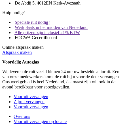
De Abdij 5, 4012EN Kerk-Avezaath
Hulp nodig?
Speciale ruit nodig?
Werkplaats in het midden van Nederland
Alle prijzen zijn inclusief 21% BTW
FOCWA Gecertificeerd
Online afspraak maken
Afspraak maken
Voordelig Autoglas
Wij leveren de ruit veelal binnen 24 uur uw bestelde autoruit. Een
van onze medewerkers komt de ruit bij u voor de deur vervangen.
Ons werkgebied is heel Nederland, daarnaast zijn wij ook in de
avond bereikbaar voor spoedgevallen.
Voorruit vervangen
Zijruit vervangen
Voorruit vervangen
Over ons
Voorruit vervangen op locatie