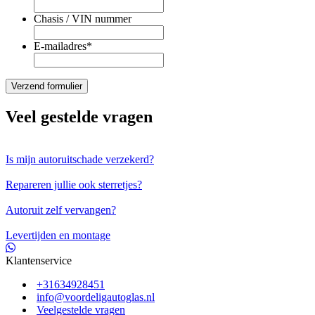
Chasis / VIN nummer
E-mailadres
*
Veel gestelde vragen
Is mijn autoruitschade verzekerd?
Repareren jullie ook sterretjes?
Autoruit zelf vervangen?
Levertijden en montage
Klantenservice
+31634928451
info@voordeligautoglas.nl
Veelgestelde vragen