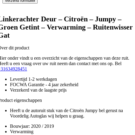
Linkerachter Deur – Citroën – Jumpy –
Groen Getint – Verwarming – Ruitenwisser
Gat
ver dit product
ier onder vindt u een overzicht van de eigenschappen van deze ruit.
eeft u een vraag over uw ruit neem dan contact met ons op. Bel
+31634928451
Levertijd 1-2 werkdagen
FOCWA Garantie - 4 jaar zekerheid
Verzekerd van de laagste prijs
roduct eigenschappen
Heeft u de autoruit stuk van de Citroën Jumpy bel gerust na
Voordelig Autoglas wij helpen u graag.
Bouwjaar:
2020 / 2019
Verwarming