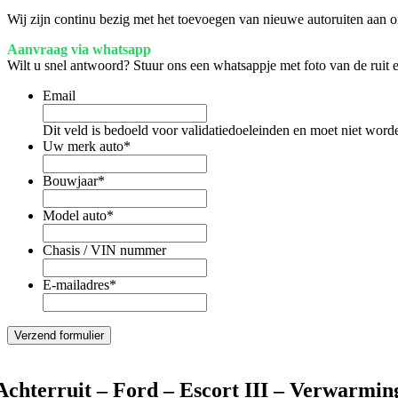
Wij zijn continu bezig met het toevoegen van nieuwe autoruiten aan on
Aanvraag via whatsapp
Wilt u snel antwoord? Stuur ons een whatsappje met foto van de ruit
Email
Dit veld is bedoeld voor validatiedoeleinden en moet niet word
Uw merk auto
*
Bouwjaar
*
Model auto
*
Chasis / VIN nummer
E-mailadres
*
Achterruit – Ford – Escort III – Verwarmin