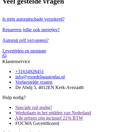
Veel gestelde vragen
Is mijn autoruitschade verzekerd?
Repareren jullie ook sterretjes?
Autoruit zelf vervangen?
Levertijden en montage
Klantenservice
+31634928451
info@voordeligautoglas.nl
Veelgestelde vragen
De Abdij 5, 4012EN Kerk-Avezaath
Hulp nodig?
Speciale ruit nodig?
Werkplaats in het midden van Nederland
Alle prijzen zijn inclusief 21% BTW
FOCWA Gecertificeerd