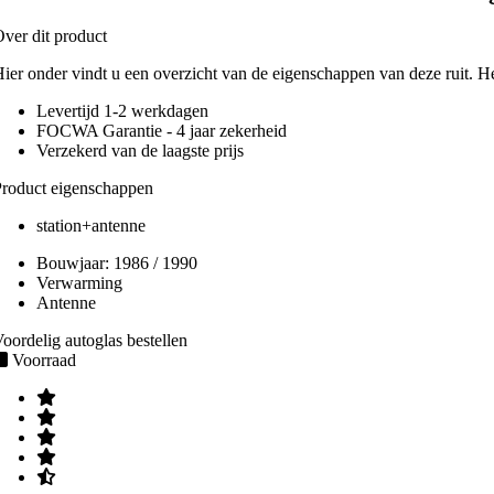
ver dit product
ier onder vindt u een overzicht van de eigenschappen van deze ruit. H
Levertijd 1-2 werkdagen
FOCWA Garantie - 4 jaar zekerheid
Verzekerd van de laagste prijs
roduct eigenschappen
station+antenne
Bouwjaar:
1986 / 1990
Verwarming
Antenne
oordelig autoglas bestellen
Voorraad