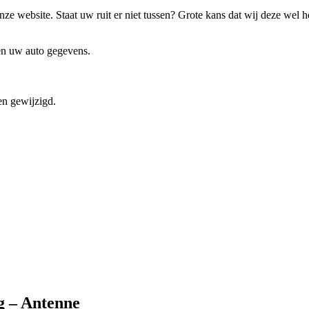
ze website. Staat uw ruit er niet tussen? Grote kans dat wij deze wel 
 en uw auto gegevens.
en gewijzigd.
g – Antenne