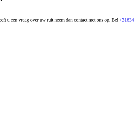
eeft u een vraag over uw ruit neem dan contact met ons op. Bel
+31634