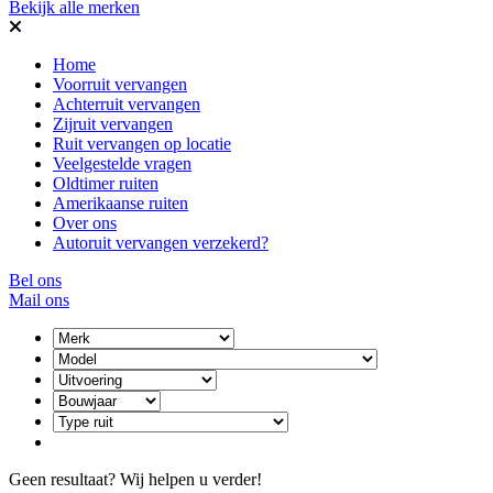
Bekijk alle merken
Home
Voorruit vervangen
Achterruit vervangen
Zijruit vervangen
Ruit vervangen op locatie
Veelgestelde vragen
Oldtimer ruiten
Amerikaanse ruiten
Over ons
Autoruit vervangen verzekerd?
Bel ons
Mail ons
Geen resultaat? Wij helpen u verder!