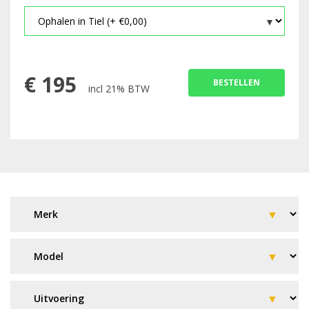
€
195
BESTELLEN
incl 21% BTW