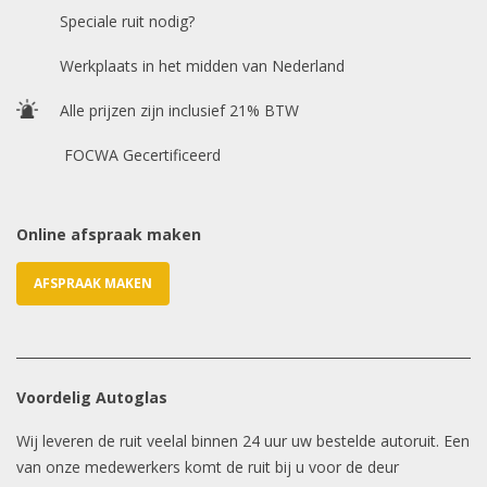
Speciale ruit nodig?
Chasis / VIN nummer
Werkplaats in het midden van Nederland
Alle prijzen zijn inclusief 21% BTW
E-mailadres
*
FOCWA Gecertificeerd
Online afspraak maken
AFSPRAAK MAKEN
Voordelig Autoglas
Wij leveren de ruit veelal binnen 24 uur uw bestelde autoruit. Een
van onze medewerkers komt de ruit bij u voor de deur