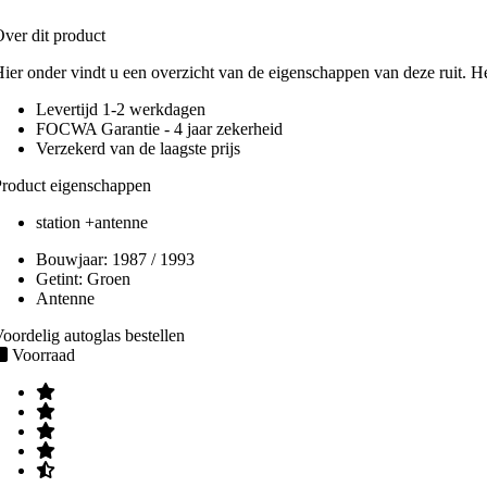
ver dit product
ier onder vindt u een overzicht van de eigenschappen van deze ruit. H
Levertijd 1-2 werkdagen
FOCWA Garantie - 4 jaar zekerheid
Verzekerd van de laagste prijs
roduct eigenschappen
station +antenne
Bouwjaar:
1987 / 1993
Getint:
Groen
Antenne
oordelig autoglas bestellen
Voorraad