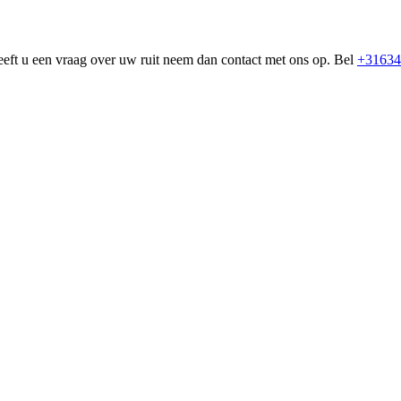
eeft u een vraag over uw ruit neem dan contact met ons op. Bel
+31634