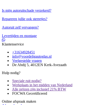
Is mijn autoruitschade verzekerd?
Repareren jullie ook sterretjes?
Autoruit zelf vervangen?
Levertijden en montage
Klantenservice
+31634928451
info@voordeligautoglas.nl
Veelgestelde vragen
De Abdij 5, 4012EN Kerk-Avezaath
Hulp nodig?
Speciale ruit nodig?
Werkplaats in het midden van Nederland
Alle prijzen zijn inclusief 21% BTW
FOCWA Gecertificeerd
Online afspraak maken