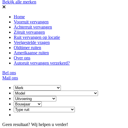
Bekijk alle merken
Home
Voorruit vervangen
Achterruit vervangen
Zijruit vervangen
Ruit vervangen op locatie
Veelgestelde vragen
Oldtimer ruiten
Amerikaanse ruiten
Over ons
Autoruit vervangen verzekerd?
Bel ons
Mail ons
Geen resultaat? Wij helpen u verder!