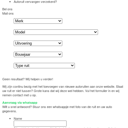
Autoruit vervangen verzekerd?
Bel ons
Mail ons
Geen resultaat? Wij helpen u verder!
Wij zijn continu bezig met het toevoegen van nieuwe autoruiten aan onze website. Staat
uw ruit er niet tussen? Grote kans dat wij deze wel hebben. Vul het formulier in en wij
nemen contact met u op.
Aanvraag via whatsapp
Wilt u snel antwoord? Stuur ons een whatsappje met foto van de ruit en uw auto
gegevens.
Name