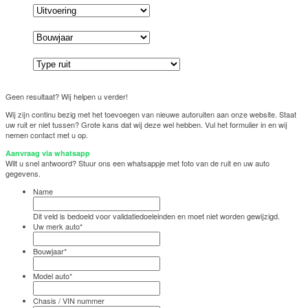
Geen resultaat? Wij helpen u verder!
Wij zijn continu bezig met het toevoegen van nieuwe autoruiten aan onze website. Staat
uw ruit er niet tussen? Grote kans dat wij deze wel hebben. Vul het formulier in en wij
nemen contact met u op.
Aanvraag via whatsapp
Wilt u snel antwoord? Stuur ons een whatsappje met foto van de ruit en uw auto
gegevens.
Name
Dit veld is bedoeld voor validatiedoeleinden en moet niet worden gewijzigd.
Uw merk auto
*
Bouwjaar
*
Model auto
*
Chasis / VIN nummer