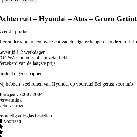
Achterruit – Hyundai – Atos – Groen Getin
ver dit product
ier onder vindt u een overzicht van de eigenschappen van deze ruit. H
evertijd 1-2 werkdagen
OCWA Garantie - 4 jaar zekerheid
erzekerd van de laagste prijs
roduct eigenschappen
ij hebben veel ruiten van Hyundai op voorraad Bel gerust voor info .
Bouwjaar:
2000 / 2004
Verwarming
etint:
Groen
oordelig autoglas bestellen
Voorraad