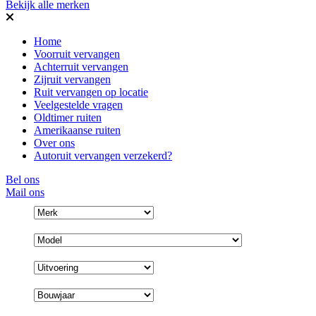
Bekijk alle merken
Home
Voorruit vervangen
Achterruit vervangen
Zijruit vervangen
Ruit vervangen op locatie
Veelgestelde vragen
Oldtimer ruiten
Amerikaanse ruiten
Over ons
Autoruit vervangen verzekerd?
Bel ons
Mail ons