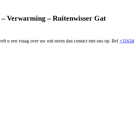
t – Verwarming – Ruitenwisser Gat
eeft u een vraag over uw ruit neem dan contact met ons op. Bel
+31634