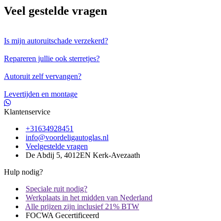
Veel gestelde vragen
Is mijn autoruitschade verzekerd?
Repareren jullie ook sterretjes?
Autoruit zelf vervangen?
Levertijden en montage
Klantenservice
+31634928451
info@voordeligautoglas.nl
Veelgestelde vragen
De Abdij 5, 4012EN Kerk-Avezaath
Hulp nodig?
Speciale ruit nodig?
Werkplaats in het midden van Nederland
Alle prijzen zijn inclusief 21% BTW
FOCWA Gecertificeerd