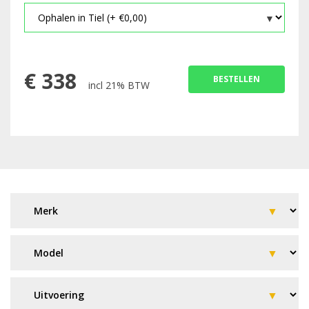
€
338
BESTELLEN
incl 21% BTW