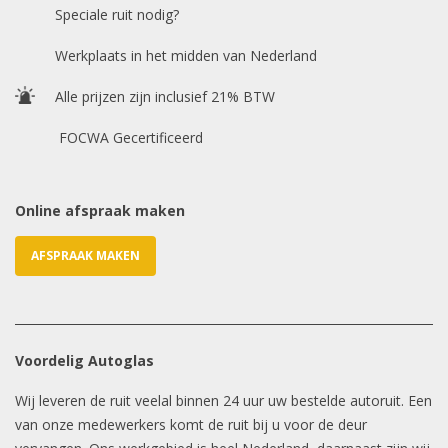
Speciale ruit nodig?
Chasis / VIN nummer
Werkplaats in het midden van Nederland
Alle prijzen zijn inclusief 21% BTW
E-mailadres
*
FOCWA Gecertificeerd
Online afspraak maken
AFSPRAAK MAKEN
Voordelig Autoglas
Wij leveren de ruit veelal binnen 24 uur uw bestelde autoruit. Een
van onze medewerkers komt de ruit bij u voor de deur