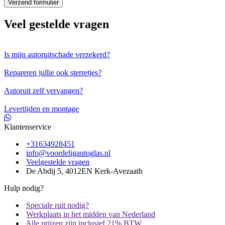
Veel gestelde vragen
Is mijn autoruitschade verzekerd?
Repareren jullie ook sterretjes?
Autoruit zelf vervangen?
Levertijden en montage
Klantenservice
+31634928451
info@voordeligautoglas.nl
Veelgestelde vragen
De Abdij 5, 4012EN Kerk-Avezaath
Hulp nodig?
Speciale ruit nodig?
Werkplaats in het midden van Nederland
Alle prijzen zijn inclusief 21% BTW