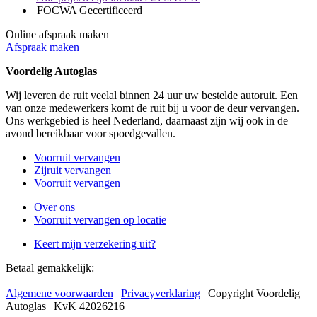
FOCWA Gecertificeerd
Online afspraak maken
Afspraak maken
Voordelig Autoglas
Wij leveren de ruit veelal binnen 24 uur uw bestelde autoruit. Een
van onze medewerkers komt de ruit bij u voor de deur vervangen.
Ons werkgebied is heel Nederland, daarnaast zijn wij ook in de
avond bereikbaar voor spoedgevallen.
Voorruit vervangen
Zijruit vervangen
Voorruit vervangen
Over ons
Voorruit vervangen op locatie
Keert mijn verzekering uit?
Betaal gemakkelijk:
Algemene voorwaarden
|
Privacyverklaring
| Copyright Voordelig
Autoglas | KvK 42026216