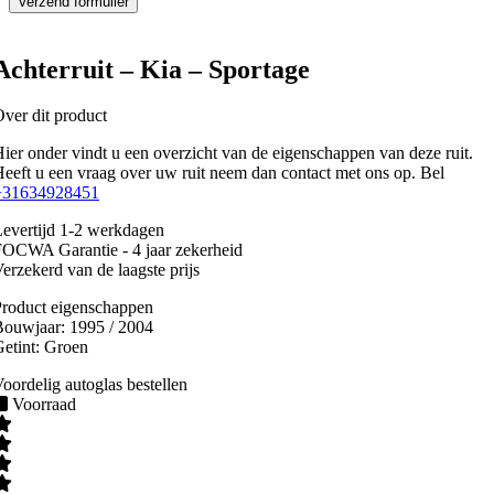
Achterruit – Kia – Sportage
ver dit product
ier onder vindt u een overzicht van de eigenschappen van deze ruit.
eeft u een vraag over uw ruit neem dan contact met ons op. Bel
+31634928451
evertijd 1-2 werkdagen
OCWA Garantie - 4 jaar zekerheid
erzekerd van de laagste prijs
roduct eigenschappen
Bouwjaar:
1995 / 2004
etint:
Groen
oordelig autoglas bestellen
Voorraad