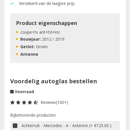
Verzekerd van de laagste prijs
Product eigenschappen
coupe+tv ant+tsl+inc
Bouwjaar:
2012 / 2019
Getint:
Groen
Antenne
Voordelig autoglas bestellen
Voorraad
Reviews(100+)
Bijbehorende producten
Achterruit - Mercedes - A - Antenne (+ €125.00 )