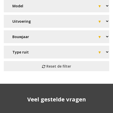
Geen resultaat? Wij helpen u
Veel gestelde vragen
verder!