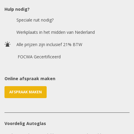
Hulp nodig?
Speciale ruit nodig?
Chasis / VIN nummer
Werkplaats in het midden van Nederland
Alle prijzen zijn inclusief 21% BTW
E-mailadres
*
FOCWA Gecertificeerd
Online afspraak maken
AFSPRAAK MAKEN
Voordelig Autoglas