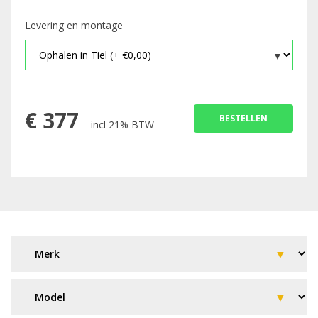
Levering en montage
€
377
BESTELLEN
incl 21% BTW