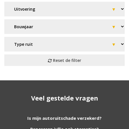
Geen resultaat? Wij helpen u
Veel gestelde vragen
verder!
Wij zijn continu bezig met het toevoegen van
Is mijn autoruitschade verzekerd?
nieuwe autoruiten aan onze website. Staat uw