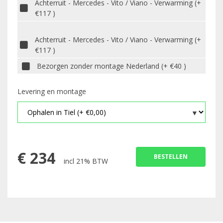
Achterruit - Mercedes - Vito / Viano - Verwarming (+
€117 )
Achterruit - Mercedes - Vito / Viano - Verwarming (+
€117 )
Bezorgen zonder montage Nederland (+ €40 )
Levering en montage
€
234
BESTELLEN
incl 21% BTW