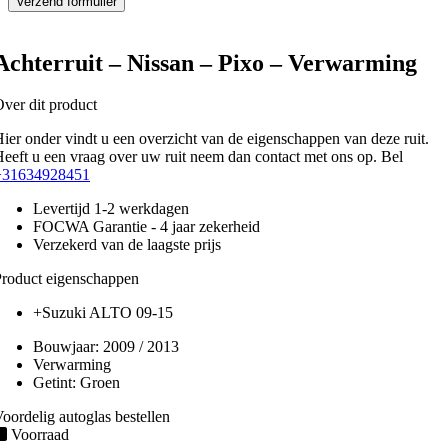
Achterruit – Nissan – Pixo – Verwarming
ver dit product
ier onder vindt u een overzicht van de eigenschappen van deze ruit.
eeft u een vraag over uw ruit neem dan contact met ons op. Bel
+31634928451
Levertijd 1-2 werkdagen
FOCWA Garantie - 4 jaar zekerheid
Verzekerd van de laagste prijs
roduct eigenschappen
+Suzuki ALTO 09-15
Bouwjaar:
2009 / 2013
Verwarming
Getint:
Groen
oordelig autoglas bestellen
Voorraad