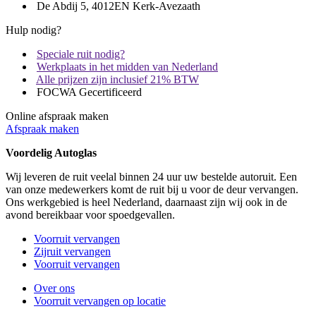
De Abdij 5, 4012EN Kerk-Avezaath
Hulp nodig?
Speciale ruit nodig?
Werkplaats in het midden van Nederland
Alle prijzen zijn inclusief 21% BTW
FOCWA Gecertificeerd
Online afspraak maken
Afspraak maken
Voordelig Autoglas
Wij leveren de ruit veelal binnen 24 uur uw bestelde autoruit. Een
van onze medewerkers komt de ruit bij u voor de deur vervangen.
Ons werkgebied is heel Nederland, daarnaast zijn wij ook in de
avond bereikbaar voor spoedgevallen.
Voorruit vervangen
Zijruit vervangen
Voorruit vervangen
Over ons
Voorruit vervangen op locatie