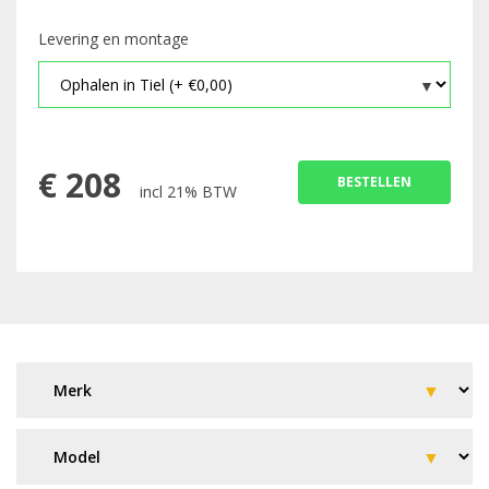
Levering en montage
€
208
BESTELLEN
incl 21% BTW