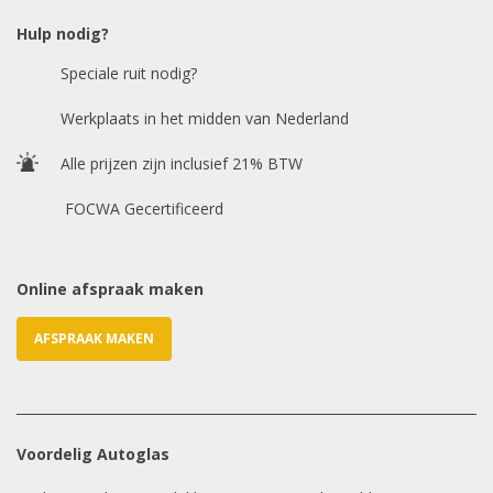
Hulp nodig?
Speciale ruit nodig?
Chasis / VIN nummer
Werkplaats in het midden van Nederland
Alle prijzen zijn inclusief 21% BTW
E-mailadres
*
FOCWA Gecertificeerd
Online afspraak maken
AFSPRAAK MAKEN
Voordelig Autoglas