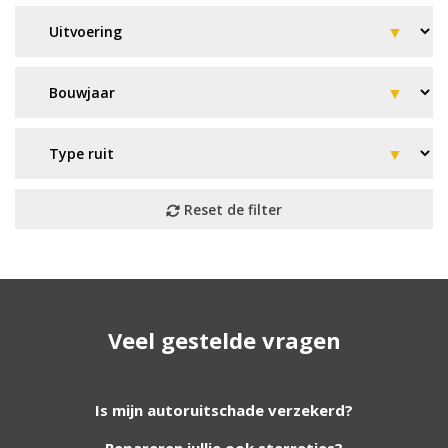
Geen resultaat? Wij helpen u
Veel gestelde vragen
verder!
Wij zijn continu bezig met het toevoegen van
Is mijn autoruitschade verzekerd?
nieuwe autoruiten aan onze website. Staat uw