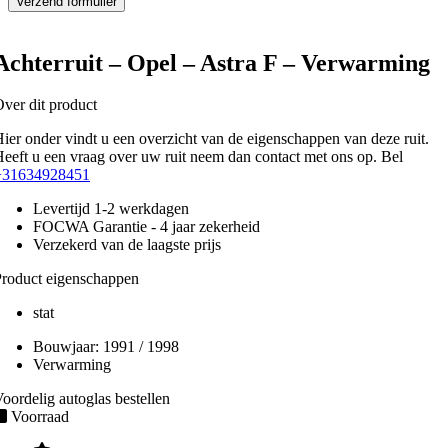
Achterruit – Opel – Astra F – Verwarming
ver dit product
ier onder vindt u een overzicht van de eigenschappen van deze ruit.
eeft u een vraag over uw ruit neem dan contact met ons op. Bel
+31634928451
Levertijd 1-2 werkdagen
FOCWA Garantie - 4 jaar zekerheid
Verzekerd van de laagste prijs
roduct eigenschappen
stat
Bouwjaar:
1991 / 1998
Verwarming
oordelig autoglas bestellen
Voorraad