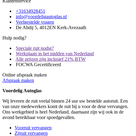
Klantenservice
+31634928451
info@voordeligautoglas.nl
Veelgestelde vragen
De Abdij 5, 4012EN Kerk-Avezaath
Hulp nodig?
Speciale ruit nodig?
Werkplaats in het midden van Nederland
Alle prijzen zijn inclusief 21% BTW
FOCWA Gecertificeerd
Online afspraak maken
Afspraak maken
Voordelig Autoglas
Wij leveren de ruit veelal binnen 24 uur uw bestelde autoruit. Een
van onze medewerkers komt de ruit bij u voor de deur vervangen.
Ons werkgebied is heel Nederland, daarnaast zijn wij ook in de
avond bereikbaar voor spoedgevallen.
Voorruit vervangen
Zijruit vervangen