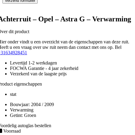
Achterruit – Opel – Astra G – Verwarming
ver dit product
ier onder vindt u een overzicht van de eigenschappen van deze ruit.
eeft u een vraag over uw ruit neem dan contact met ons op. Bel
+31634928451
Levertijd 1-2 werkdagen
FOCWA Garantie - 4 jaar zekerheid
Verzekerd van de laagste prijs
roduct eigenschappen
stat
Bouwjaar:
2004 / 2009
Verwarming
Getint:
Groen
oordelig autoglas bestellen
Voorraad