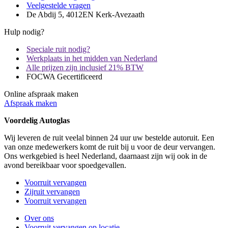
Veelgestelde vragen
De Abdij 5, 4012EN Kerk-Avezaath
Hulp nodig?
Speciale ruit nodig?
Werkplaats in het midden van Nederland
Alle prijzen zijn inclusief 21% BTW
FOCWA Gecertificeerd
Online afspraak maken
Afspraak maken
Voordelig Autoglas
Wij leveren de ruit veelal binnen 24 uur uw bestelde autoruit. Een
van onze medewerkers komt de ruit bij u voor de deur vervangen.
Ons werkgebied is heel Nederland, daarnaast zijn wij ook in de
avond bereikbaar voor spoedgevallen.
Voorruit vervangen
Zijruit vervangen
Voorruit vervangen
Over ons
Voorruit vervangen op locatie