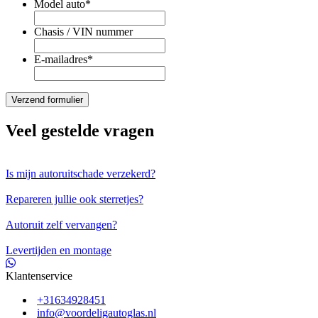
Model auto
*
Chasis / VIN nummer
E-mailadres
*
Veel gestelde vragen
Is mijn autoruitschade verzekerd?
Repareren jullie ook sterretjes?
Autoruit zelf vervangen?
Levertijden en montage
Klantenservice
+31634928451
info@voordeligautoglas.nl