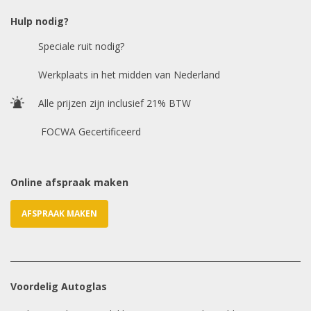
Hulp nodig?
Speciale ruit nodig?
Chasis / VIN nummer
Werkplaats in het midden van Nederland
Alle prijzen zijn inclusief 21% BTW
E-mailadres
*
FOCWA Gecertificeerd
Online afspraak maken
AFSPRAAK MAKEN
Voordelig Autoglas