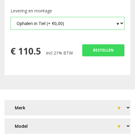
Levering en montage
€
110.5
BESTELLEN
incl 21% BTW