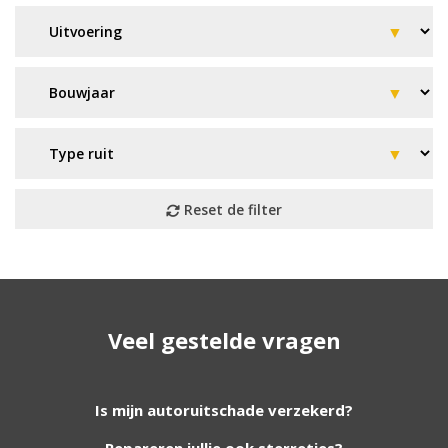
Geen resultaat? Wij helpen u
Veel gestelde vragen
verder!
Wij zijn continu bezig met het toevoegen van
Is mijn autoruitschade verzekerd?
nieuwe autoruiten aan onze website. Staat uw