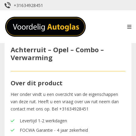
+31634928451
Achterruit – Opel – Combo –
Verwarming
Over dit product
Hier onder vindt u een overzicht van de eigenschappen
van deze ruit. Heeft u een vraag over uw ruit neem dan
contact met ons op. Bel
+31634928451
Levertijd 1-2 werkdagen
FOCWA Garantie - 4 jaar zekerheid