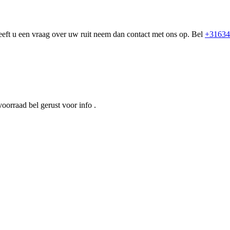
eeft u een vraag over uw ruit neem dan contact met ons op. Bel
+31634
oorraad bel gerust voor info .