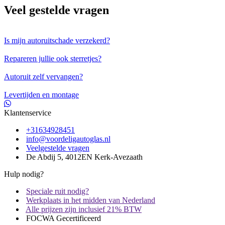
Veel gestelde vragen
Is mijn autoruitschade verzekerd?
Repareren jullie ook sterretjes?
Autoruit zelf vervangen?
Levertijden en montage
Klantenservice
+31634928451
info@voordeligautoglas.nl
Veelgestelde vragen
De Abdij 5, 4012EN Kerk-Avezaath
Hulp nodig?
Speciale ruit nodig?
Werkplaats in het midden van Nederland
Alle prijzen zijn inclusief 21% BTW
FOCWA Gecertificeerd