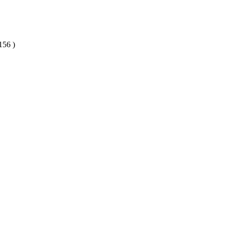
156 )