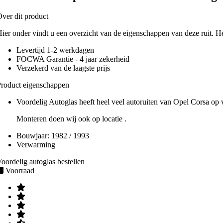
ver dit product
ier onder vindt u een overzicht van de eigenschappen van deze ruit. H
Levertijd 1-2 werkdagen
FOCWA Garantie - 4 jaar zekerheid
Verzekerd van de laagste prijs
roduct eigenschappen
Voordelig Autoglas heeft heel veel autoruiten van Opel Corsa op v
Monteren doen wij ook op locatie .
Bouwjaar:
1982 / 1993
Verwarming
oordelig autoglas bestellen
Voorraad