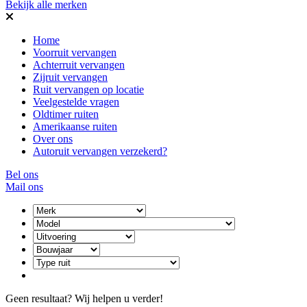
Bekijk alle merken
Home
Voorruit vervangen
Achterruit vervangen
Zijruit vervangen
Ruit vervangen op locatie
Veelgestelde vragen
Oldtimer ruiten
Amerikaanse ruiten
Over ons
Autoruit vervangen verzekerd?
Bel ons
Mail ons
Geen resultaat? Wij helpen u verder!