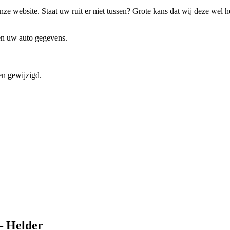
ze website. Staat uw ruit er niet tussen? Grote kans dat wij deze wel 
 en uw auto gegevens.
en gewijzigd.
– Helder