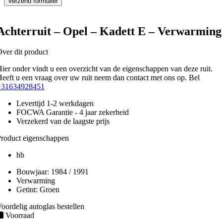
Achterruit – Opel – Kadett E – Verwarming
ver dit product
ier onder vindt u een overzicht van de eigenschappen van deze ruit.
eeft u een vraag over uw ruit neem dan contact met ons op. Bel
+31634928451
Levertijd 1-2 werkdagen
FOCWA Garantie - 4 jaar zekerheid
Verzekerd van de laagste prijs
roduct eigenschappen
hb
Bouwjaar:
1984 / 1991
Verwarming
Getint:
Groen
oordelig autoglas bestellen
Voorraad