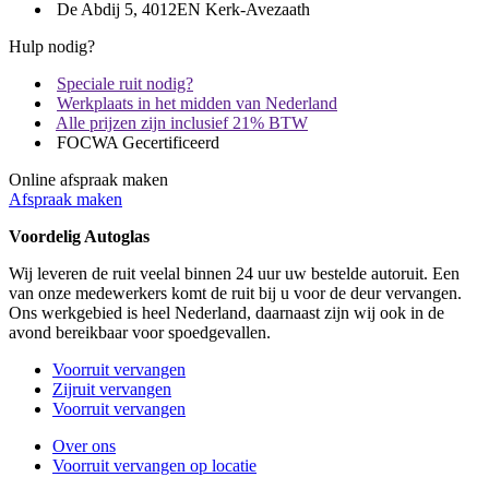
De Abdij 5, 4012EN Kerk-Avezaath
Hulp nodig?
Speciale ruit nodig?
Werkplaats in het midden van Nederland
Alle prijzen zijn inclusief 21% BTW
FOCWA Gecertificeerd
Online afspraak maken
Afspraak maken
Voordelig Autoglas
Wij leveren de ruit veelal binnen 24 uur uw bestelde autoruit. Een
van onze medewerkers komt de ruit bij u voor de deur vervangen.
Ons werkgebied is heel Nederland, daarnaast zijn wij ook in de
avond bereikbaar voor spoedgevallen.
Voorruit vervangen
Zijruit vervangen
Voorruit vervangen
Over ons
Voorruit vervangen op locatie