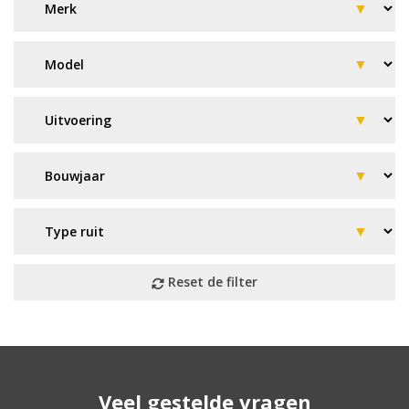
Geen resultaat? Wij helpen u
Veel gestelde vragen