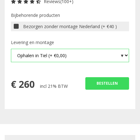
Reviews(100+)
Bijbehorende producten
Bezorgen zonder montage Nederland (+ €40 )
Levering en montage
€
260
BESTELLEN
incl 21% BTW