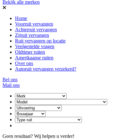
Bekijk alle merken
Home
Voorruit vervangen
Achterruit vervangen
Zijruit vervangen
Ruit vervangen op locatie
Veelgestelde vragen
Oldtimer ruiten
Amerikaanse ruiten
Over ons
Autoruit vervangen verzekerd?
Bel ons
Mail ons
Geen resultaat? Wij helpen u verder!