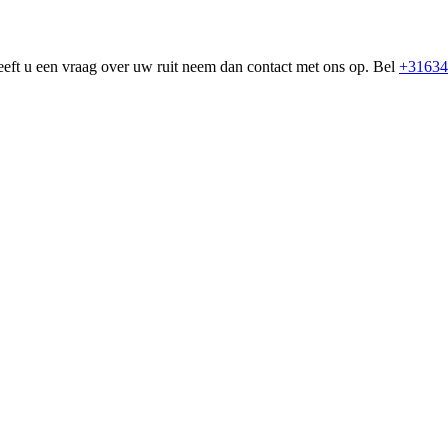
eeft u een vraag over uw ruit neem dan contact met ons op. Bel
+31634