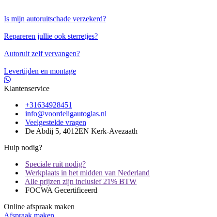
Is mijn autoruitschade verzekerd?
Repareren jullie ook sterretjes?
Autoruit zelf vervangen?
Levertijden en montage
Klantenservice
+31634928451
info@voordeligautoglas.nl
Veelgestelde vragen
De Abdij 5, 4012EN Kerk-Avezaath
Hulp nodig?
Speciale ruit nodig?
Werkplaats in het midden van Nederland
Alle prijzen zijn inclusief 21% BTW
FOCWA Gecertificeerd
Online afspraak maken
Afspraak maken