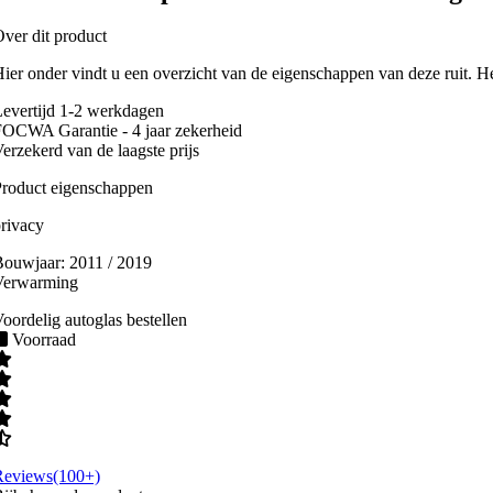
ver dit product
ier onder vindt u een overzicht van de eigenschappen van deze ruit. H
evertijd 1-2 werkdagen
OCWA Garantie - 4 jaar zekerheid
erzekerd van de laagste prijs
roduct eigenschappen
rivacy
Bouwjaar:
2011 / 2019
Verwarming
oordelig autoglas bestellen
Voorraad
Reviews(100+)