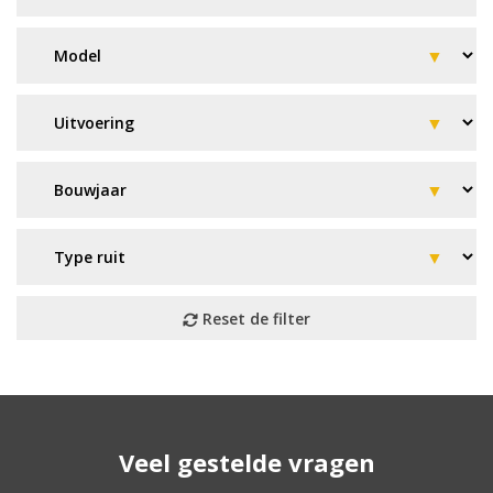
Geen resultaat? Wij helpen u
Veel gestelde vragen
verder!