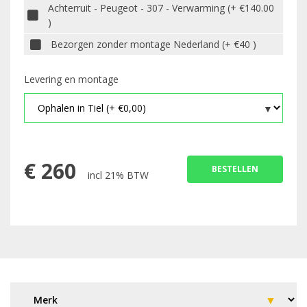
Achterruit - Peugeot - 307 - Verwarming (+ €140.00
)
Bezorgen zonder montage Nederland (+ €40 )
Levering en montage
€
260
BESTELLEN
incl 21% BTW