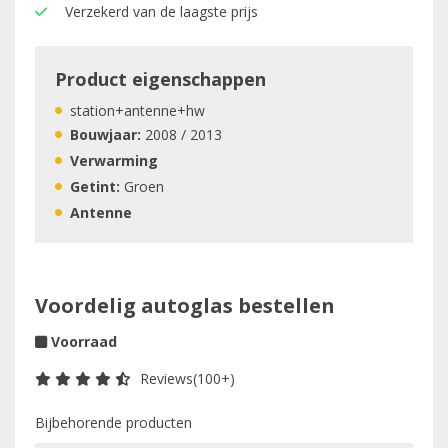
Verzekerd van de laagste prijs
Product eigenschappen
station+antenne+hw
Bouwjaar:
2008 / 2013
Verwarming
Getint:
Groen
Antenne
Voordelig autoglas bestellen
Voorraad
Reviews(100+)
Bijbehorende producten