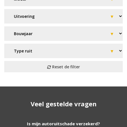
Geen resultaat? Wij helpen u
Veel gestelde vragen
verder!
Wij zijn continu bezig met het toevoegen van
Is mijn autoruitschade verzekerd?