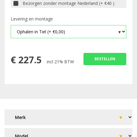
Bezorgen zonder montage Nederland (+ €40 )
Levering en montage
€
227.5
BESTELLEN
incl 21% BTW