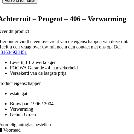
Achterruit – Peugeot – 406 – Verwarming
ver dit product
ier onder vindt u een overzicht van de eigenschappen van deze ruit.
eeft u een vraag over uw ruit neem dan contact met ons op. Bel
+31634928451
Levertijd 1-2 werkdagen
FOCWA Garantie - 4 jaar zekerheid
Verzekerd van de laagste prijs
roduct eigenschappen
estate gat
Bouwjaar:
1996 / 2004
Verwarming
Getint:
Groen
oordelig autoglas bestellen
Voorraad