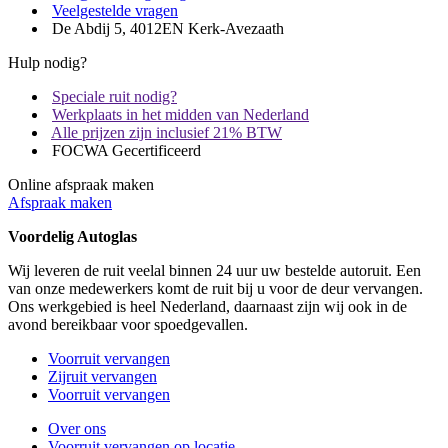
Veelgestelde vragen
De Abdij 5, 4012EN Kerk-Avezaath
Hulp nodig?
Speciale ruit nodig?
Werkplaats in het midden van Nederland
Alle prijzen zijn inclusief 21% BTW
FOCWA Gecertificeerd
Online afspraak maken
Afspraak maken
Voordelig Autoglas
Wij leveren de ruit veelal binnen 24 uur uw bestelde autoruit. Een
van onze medewerkers komt de ruit bij u voor de deur vervangen.
Ons werkgebied is heel Nederland, daarnaast zijn wij ook in de
avond bereikbaar voor spoedgevallen.
Voorruit vervangen
Zijruit vervangen
Voorruit vervangen
Over ons
Voorruit vervangen op locatie