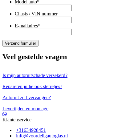
Model auto
*
Chasis / VIN nummer
E-mailadres
*
Veel gestelde vragen
Is mijn autoruitschade verzekerd?
Repareren jullie ook sterretjes?
Autoruit zelf vervangen?
Levertijden en montage
Klantenservice
+31634928451
info@voordeligautoglas.nl